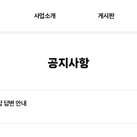
사업소개
게시판
공지사항
답 답변 안내