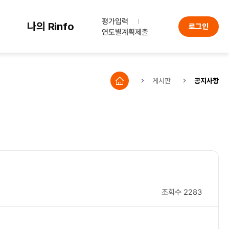
평가입력
나의 Rinfo
로그인
연도별계획제출
게시판
공지사항
조회수
2283