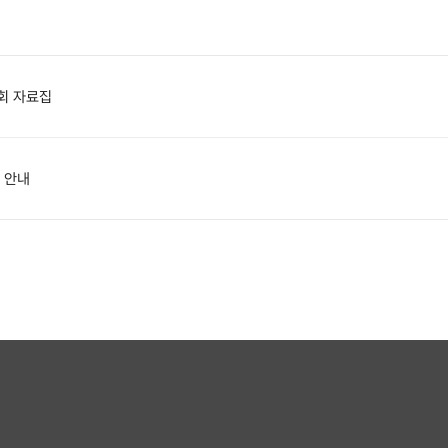
수회 자료집
 안내