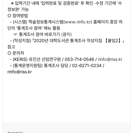
※ 입력기간 내에 '입력완료 및 검증완료' 후 확인 ·수정 기간에 '수
정보완' 가능
○ 참여방법
- (시스템) 학술정보통계시스템(
www.rinfo.kr
) 홈페이지 중앙 하
단의 '통계조사 참여' 메뉴 활용
☞ 통계조사 참여 바로가기
(클릭)
- (작성지침) 「2020년 대학도서관 통계조사 작성지침 【붙임2】」
참고
○ 문의처
- (KERIS) 유진선 선임연구원 / 053-714-0546 /
rinfo@riss.kr
- (통계운영지원팀) 통계조사 담당 / 02-6271-0234 /
rinfo@riss.kr