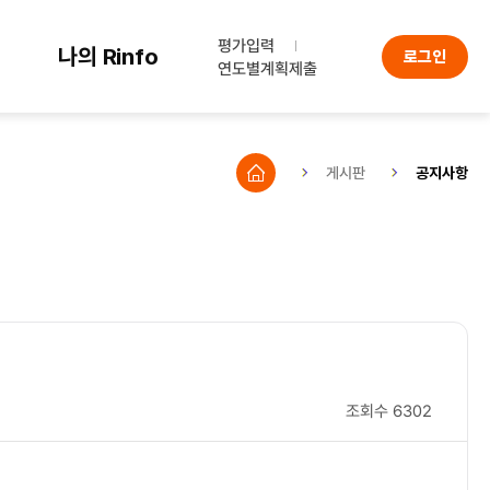
평가입력
나의 Rinfo
로그인
연도별계획제출
게시판
공지사항
조회수
6302