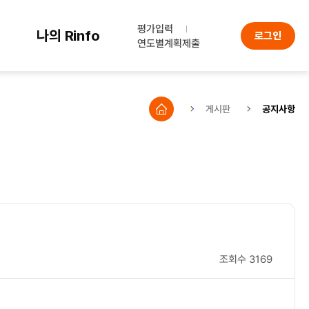
평가입력
나의 Rinfo
로그인
연도별계획제출
게시판
공지사항
조회수
3169