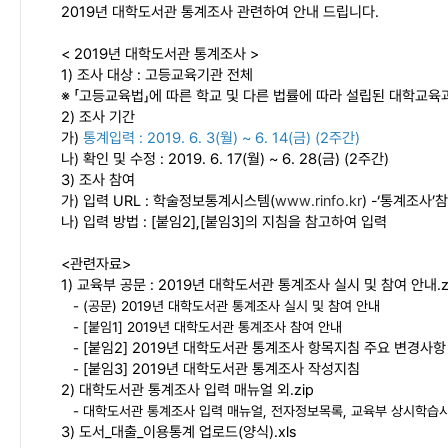
2019년 대학도서관 통계조사 관련하여 안내 드립니다.
< 2019년 대학도서관 통계조사 >
1) 조사 대상 : 고등교육기관 전체
※ 「고등교육법」에 따른 학교 및 다른 법률에 따라 설립된 대학교
2) 조사 기간
가)
통계입력 : 2019. 6. 3(월) ~ 6. 14(금) (2주간)
나) 확인 및 수정 : 2019. 6. 17(월) ~ 6. 28(금) (2주간)
3) 조사 참여
가) 입력 URL : 학술정보통계시스템(
www.rinfo.kr
) -‘통계조사’
나) 입력 방법 : [붙임2],[붙임3]의 지침을 참고하여 입력
<관련자료>
1) 교육부 공문 : 2019년 대학도서관 통계조사 실시 및 참여 안내.z
- (공문) 2019년 대학도서관 통계조사 실시 및 참여 안내
- [붙임1] 2019년 대학도서관 통계조사 참여 안내
[붙임2] 2019년 대학도서관 통계조사 항목지침 주요 변경사항
-
[붙임3] 2019년 대학도서관 통계조사 작성지침
-
2) 대학도서관 통계조사 입력 매뉴얼 외.zip
- 대학도서관 통계조사 입력 매뉴얼, 전자정보목록, 교육부 상시학습시
3) 도서_대출_이용통계 업로드(양식).xls